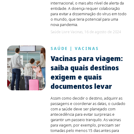
internacional, o mais alto nível de alerta da
entidade. A doença requer colaboração
para evitar a disseminação do vírus em todo
o mundo, que teria potencial para uma
nova pandemia.
Saúde Livre Vacinas,
16 de agosto de 2024
SAÚDE
|
VACINAS
Vacinas para viagem:
saiba quais destinos
exigem e quais
documentos levar
Assim como decidir o destino, adquirir as
passagens e coordenar as datas, o cuidado
com a saúde deve ser planejado com
antecedência para evitar surpresas e
garantir um passeio tranquilo. As vacinas
para viagem, por exemplo, precisam ser
tomadas pelo menos 15 dias antes para