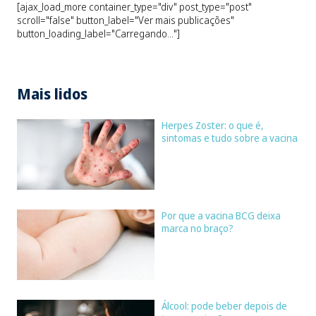
[ajax_load_more container_type="div" post_type="post"
scroll="false" button_label="Ver mais publicações"
button_loading_label="Carregando..."]
Mais lidos
Herpes Zoster: o que é,
sintomas e tudo sobre a vacina
Por que a vacina BCG deixa
marca no braço?
Álcool: pode beber depois de