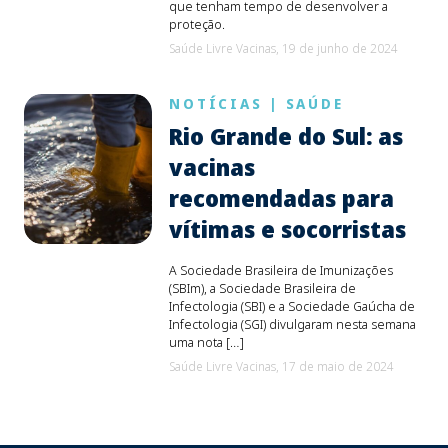
que tenham tempo de desenvolver a
proteção.
Saúde Livre Vacinas,
19 de junho de 2024
NOTÍCIAS
|
SAÚDE
Rio Grande do Sul: as
vacinas
recomendadas para
vítimas e socorristas
A Sociedade Brasileira de Imunizações
(SBIm), a Sociedade Brasileira de
Infectologia (SBI) e a Sociedade Gaúcha de
Infectologia (SGI) divulgaram nesta semana
uma nota […]
Saúde Livre Vacinas,
17 de maio de 2024