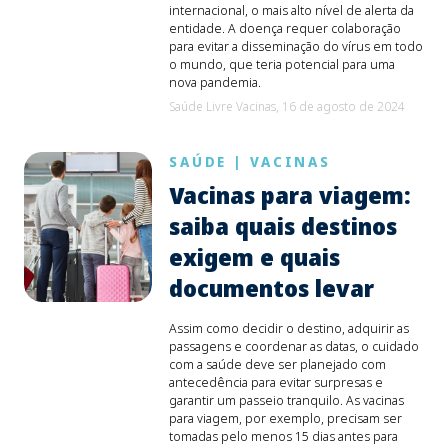
internacional, o mais alto nível de alerta da
entidade. A doença requer colaboração
para evitar a disseminação do vírus em todo
o mundo, que teria potencial para uma
nova pandemia.
Saúde Livre Vacinas,
16 de agosto de 2024
SAÚDE
|
VACINAS
Vacinas para viagem:
saiba quais destinos
exigem e quais
documentos levar
Assim como decidir o destino, adquirir as
passagens e coordenar as datas, o cuidado
com a saúde deve ser planejado com
antecedência para evitar surpresas e
garantir um passeio tranquilo. As vacinas
para viagem, por exemplo, precisam ser
tomadas pelo menos 15 dias antes para