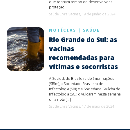
que tenham tempo de desenvolver a
proteção.
Saúde Livre Vacinas,
19 de junho de 2024
NOTÍCIAS
|
SAÚDE
Rio Grande do Sul: as
vacinas
recomendadas para
vítimas e socorristas
A Sociedade Brasileira de Imunizações
(SBIm), a Sociedade Brasileira de
Infectologia (SBI) e a Sociedade Gaúcha de
Infectologia (SGI) divulgaram nesta semana
uma nota […]
Saúde Livre Vacinas,
17 de maio de 2024