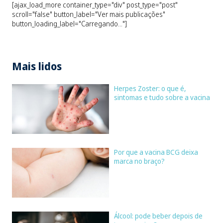
[ajax_load_more container_type="div" post_type="post"
scroll="false" button_label="Ver mais publicações"
button_loading_label="Carregando..."]
Mais lidos
Herpes Zoster: o que é,
sintomas e tudo sobre a vacina
Por que a vacina BCG deixa
marca no braço?
Álcool: pode beber depois de