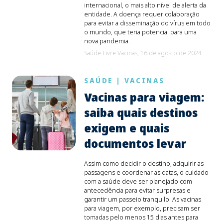
internacional, o mais alto nível de alerta da
entidade. A doença requer colaboração
para evitar a disseminação do vírus em todo
o mundo, que teria potencial para uma
nova pandemia.
Saúde Livre Vacinas,
16 de agosto de 2024
SAÚDE
|
VACINAS
Vacinas para viagem:
saiba quais destinos
exigem e quais
documentos levar
Assim como decidir o destino, adquirir as
passagens e coordenar as datas, o cuidado
com a saúde deve ser planejado com
antecedência para evitar surpresas e
garantir um passeio tranquilo. As vacinas
para viagem, por exemplo, precisam ser
tomadas pelo menos 15 dias antes para