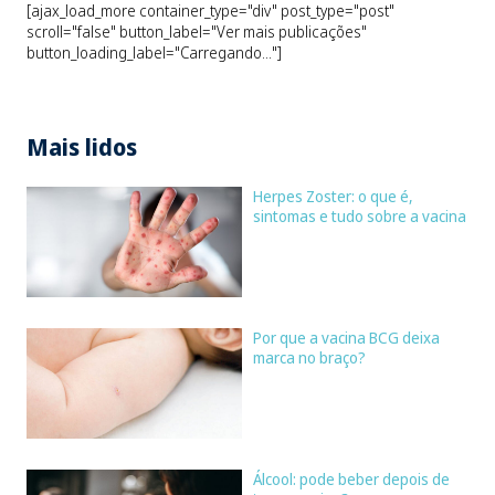
[ajax_load_more container_type="div" post_type="post"
scroll="false" button_label="Ver mais publicações"
button_loading_label="Carregando..."]
Mais lidos
Herpes Zoster: o que é,
sintomas e tudo sobre a vacina
Por que a vacina BCG deixa
marca no braço?
Álcool: pode beber depois de