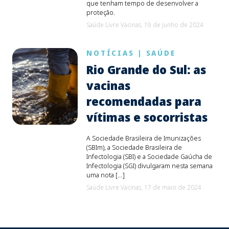
que tenham tempo de desenvolver a
proteção.
Saúde Livre Vacinas,
19 de junho de 2024
NOTÍCIAS
|
SAÚDE
Rio Grande do Sul: as
vacinas
recomendadas para
vítimas e socorristas
A Sociedade Brasileira de Imunizações
(SBIm), a Sociedade Brasileira de
Infectologia (SBI) e a Sociedade Gaúcha de
Infectologia (SGI) divulgaram nesta semana
uma nota […]
Saúde Livre Vacinas,
17 de maio de 2024