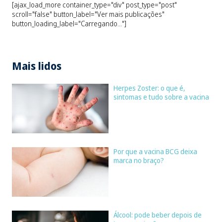
[ajax_load_more container_type="div" post_type="post"
scroll="false" button_label="Ver mais publicações"
button_loading_label="Carregando..."]
Mais lidos
Herpes Zoster: o que é,
sintomas e tudo sobre a vacina
Por que a vacina BCG deixa
marca no braço?
Álcool: pode beber depois de