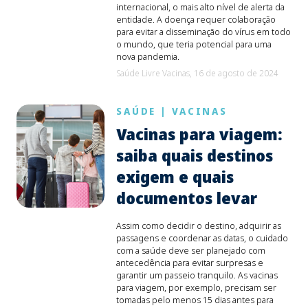
internacional, o mais alto nível de alerta da
entidade. A doença requer colaboração
para evitar a disseminação do vírus em todo
o mundo, que teria potencial para uma
nova pandemia.
Saúde Livre Vacinas,
16 de agosto de 2024
SAÚDE
|
VACINAS
Vacinas para viagem:
saiba quais destinos
exigem e quais
documentos levar
Assim como decidir o destino, adquirir as
passagens e coordenar as datas, o cuidado
com a saúde deve ser planejado com
antecedência para evitar surpresas e
garantir um passeio tranquilo. As vacinas
para viagem, por exemplo, precisam ser
tomadas pelo menos 15 dias antes para