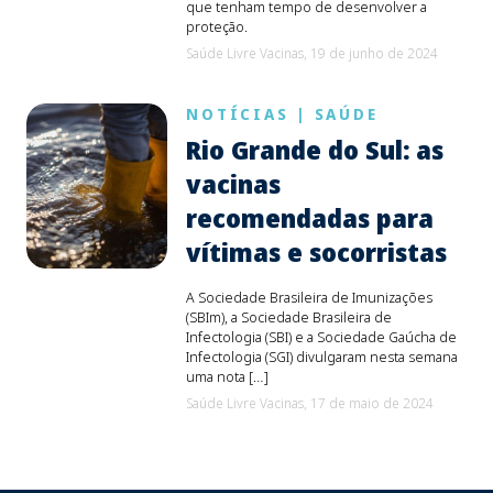
que tenham tempo de desenvolver a
proteção.
Saúde Livre Vacinas,
19 de junho de 2024
NOTÍCIAS
|
SAÚDE
Rio Grande do Sul: as
vacinas
recomendadas para
vítimas e socorristas
A Sociedade Brasileira de Imunizações
(SBIm), a Sociedade Brasileira de
Infectologia (SBI) e a Sociedade Gaúcha de
Infectologia (SGI) divulgaram nesta semana
uma nota […]
Saúde Livre Vacinas,
17 de maio de 2024