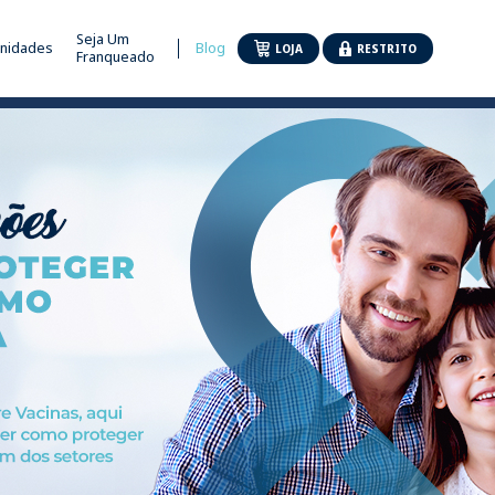
Seja Um
nidades
Blog
LOJA
RESTRITO
Franqueado