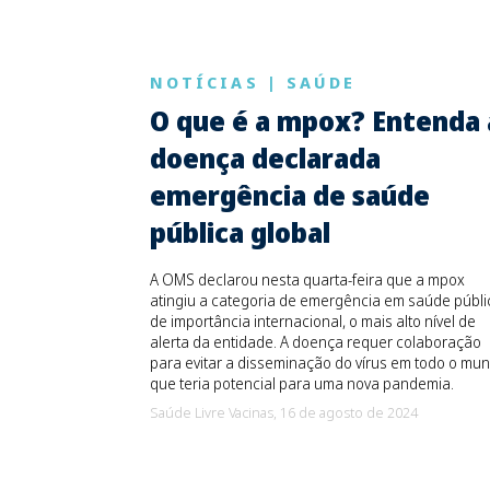
NOTÍCIAS
|
SAÚDE
O que é a mpox? Entenda 
doença declarada
emergência de saúde
pública global
A OMS declarou nesta quarta-feira que a mpox
atingiu a categoria de emergência em saúde públi
de importância internacional, o mais alto nível de
alerta da entidade. A doença requer colaboração
para evitar a disseminação do vírus em todo o mun
que teria potencial para uma nova pandemia.
Saúde Livre Vacinas,
16 de agosto de 2024