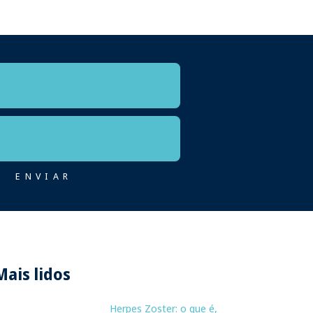
Mais lidos
Herpes Zoster: o que é,