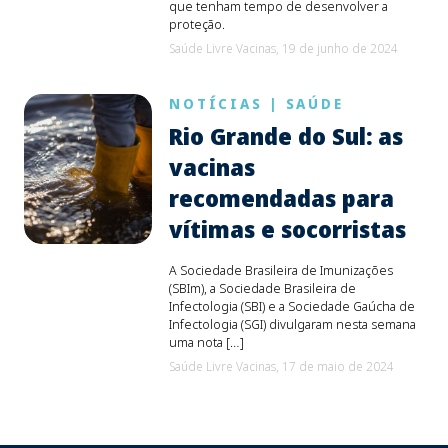
que tenham tempo de desenvolver a
proteção.
Saúde Livre Vacinas,
19 de junho de 2024
NOTÍCIAS
|
SAÚDE
Rio Grande do Sul: as
vacinas
recomendadas para
vítimas e socorristas
A Sociedade Brasileira de Imunizações
(SBIm), a Sociedade Brasileira de
Infectologia (SBI) e a Sociedade Gaúcha de
Infectologia (SGI) divulgaram nesta semana
uma nota […]
Saúde Livre Vacinas,
17 de maio de 2024