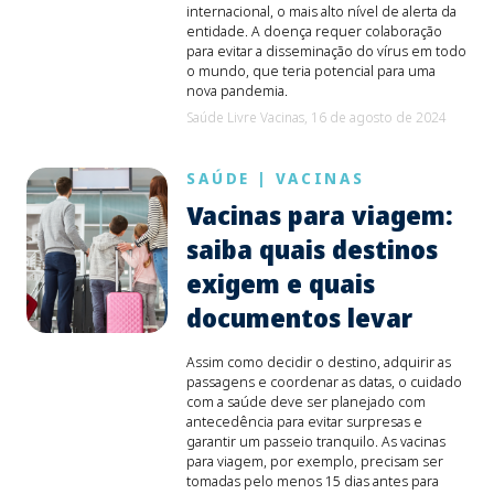
internacional, o mais alto nível de alerta da
entidade. A doença requer colaboração
para evitar a disseminação do vírus em todo
o mundo, que teria potencial para uma
nova pandemia.
Saúde Livre Vacinas,
16 de agosto de 2024
SAÚDE
|
VACINAS
Vacinas para viagem:
saiba quais destinos
exigem e quais
documentos levar
Assim como decidir o destino, adquirir as
passagens e coordenar as datas, o cuidado
com a saúde deve ser planejado com
antecedência para evitar surpresas e
garantir um passeio tranquilo. As vacinas
para viagem, por exemplo, precisam ser
tomadas pelo menos 15 dias antes para