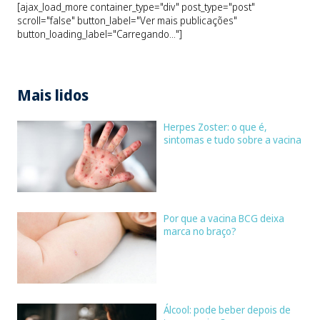
[ajax_load_more container_type="div" post_type="post"
scroll="false" button_label="Ver mais publicações"
button_loading_label="Carregando..."]
Mais lidos
Herpes Zoster: o que é,
sintomas e tudo sobre a vacina
Por que a vacina BCG deixa
marca no braço?
Álcool: pode beber depois de