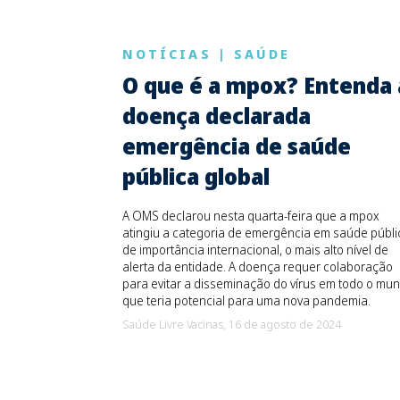
NOTÍCIAS
|
SAÚDE
O que é a mpox? Entenda 
doença declarada
emergência de saúde
pública global
A OMS declarou nesta quarta-feira que a mpox
atingiu a categoria de emergência em saúde públi
de importância internacional, o mais alto nível de
alerta da entidade. A doença requer colaboração
para evitar a disseminação do vírus em todo o mun
que teria potencial para uma nova pandemia.
Saúde Livre Vacinas,
16 de agosto de 2024