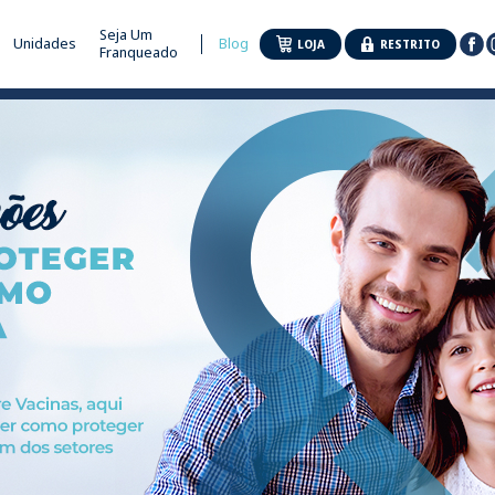
Seja Um
Unidades
Blog
LOJA
RESTRITO
Franqueado