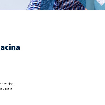
vacina
e a vacina
ulo para