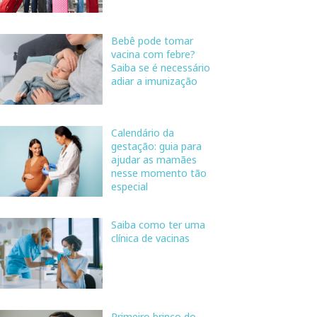
Bebê pode tomar
vacina com febre?
Saiba se é necessário
adiar a imunização
Calendário da
gestação: guia para
ajudar as mamães
nesse momento tão
especial
Saiba como ter uma
clínica de vacinas
Primeiro brinco do