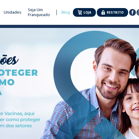
Seja Um
Unidades
Blog
LOJA
RESTRITO
Franqueado