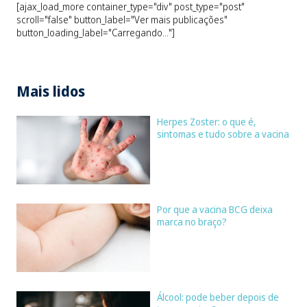
[ajax_load_more container_type="div" post_type="post"
scroll="false" button_label="Ver mais publicações"
button_loading_label="Carregando..."]
Mais lidos
Herpes Zoster: o que é,
sintomas e tudo sobre a vacina
Por que a vacina BCG deixa
marca no braço?
Álcool: pode beber depois de