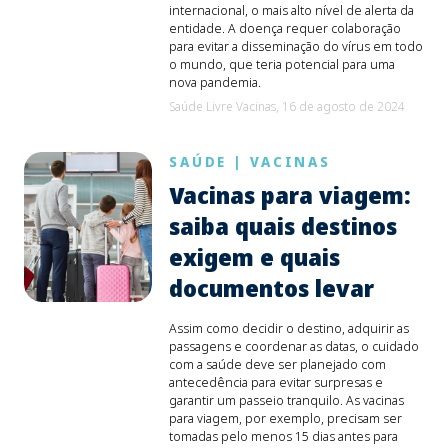
internacional, o mais alto nível de alerta da
entidade. A doença requer colaboração
para evitar a disseminação do vírus em todo
o mundo, que teria potencial para uma
nova pandemia.
Saúde Livre Vacinas,
16 de agosto de 2024
SAÚDE
|
VACINAS
Vacinas para viagem:
saiba quais destinos
exigem e quais
documentos levar
Assim como decidir o destino, adquirir as
passagens e coordenar as datas, o cuidado
com a saúde deve ser planejado com
antecedência para evitar surpresas e
garantir um passeio tranquilo. As vacinas
para viagem, por exemplo, precisam ser
tomadas pelo menos 15 dias antes para