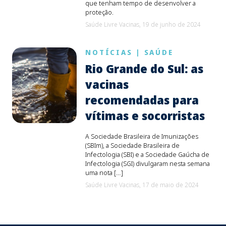
que tenham tempo de desenvolver a
proteção.
Saúde Livre Vacinas,
19 de junho de 2024
NOTÍCIAS
|
SAÚDE
Rio Grande do Sul: as
vacinas
recomendadas para
vítimas e socorristas
A Sociedade Brasileira de Imunizações
(SBIm), a Sociedade Brasileira de
Infectologia (SBI) e a Sociedade Gaúcha de
Infectologia (SGI) divulgaram nesta semana
uma nota […]
Saúde Livre Vacinas,
17 de maio de 2024